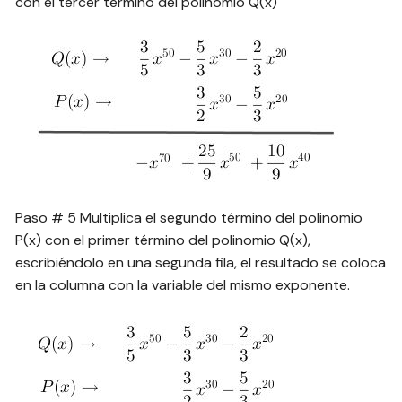
con el tercer término del polinomio Q(x)
Paso # 5 Multiplica el segundo término del polinomio
P(x) con el primer término del polinomio Q(x),
escribiéndolo en una segunda fila, el resultado se coloca
en la columna con la variable del mismo exponente.