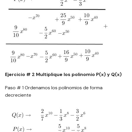
Ejercicio # 2
Multiplique los polinomio P(x) y Q(x)
Paso # 1 Ordenamos los polinomios de forma
decreciente