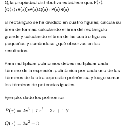
Q, la propiedad distributiva establece que: P(x).
[Q(x)+R(x)]=P(x).Q(x)+ P(x).R(x)
El rectángulo se ha dividido en cuatro figuras; calcula su
área de formas: calculando el área del rectángulo
grande y calculando el área de las cuatro figuras
pequeñas y sumándose ¿qué observas en los
resultados.
Para multiplicar polinomios debes multiplicar cada
término de la expresión polinómica por cada uno de los
términos de la otra expresión polinómica y luego sumar
los términos de potencias iguales.
Ejemplo: dado los polinomios
y