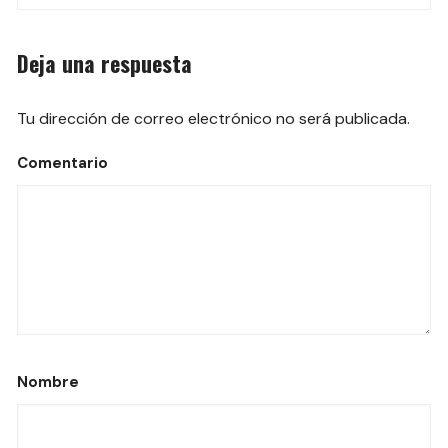
las
entradas
Deja una respuesta
Tu dirección de correo electrónico no será publicada.
Comentario
Nombre