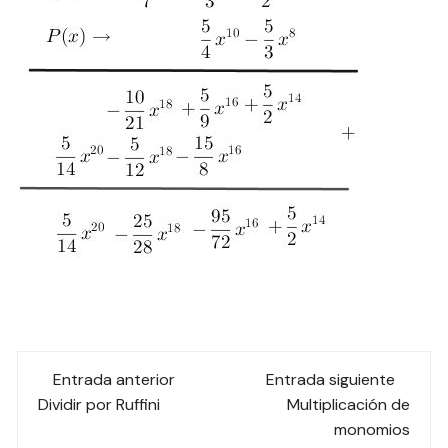
Navegación
Entrada anterior
Entrada siguiente
de
Dividir por Ruffini
Multiplicación de
monomios